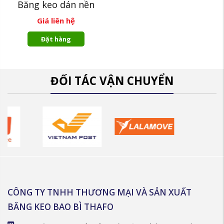
Băng keo dán nền
Giá liên hệ
Đặt hàng
ĐỐI TÁC VẬN CHUYỂN
CÔNG TY TNHH THƯƠNG MẠI VÀ SẢN XUẤT
BĂNG KEO BAO BÌ THAFO