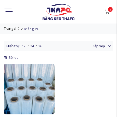
0
Trang chủ
Màng PE
Hiển thị:
12
/
24
/
36
Sắp xếp
Bộ lọc