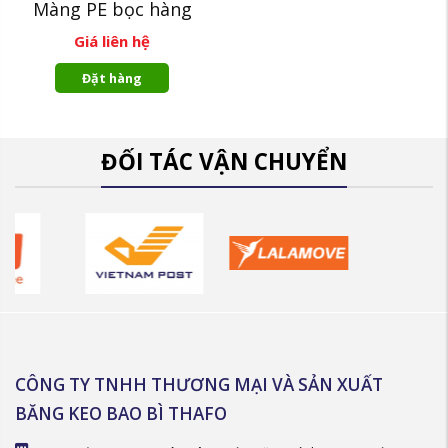
Màng PE bọc hàng
Giá liên hệ
Đặt hàng
ĐỐI TÁC VẬN CHUYỂN
CÔNG TY TNHH THƯƠNG MẠI VÀ SẢN XUẤT
BĂNG KEO BAO BÌ THAFO