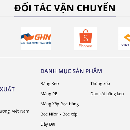
ĐỐI TÁC VẬN CHUYỂN
DANH MỤC SẢN PHẨM
Băng Keo
Thùng xốp
 XUẤT
Màng PE
Dao cắt băng keo
Màng Xốp Bọc Hàng
Dương, Việt Nam
Bọc Nilon - Bọc xốp
Dây Đai