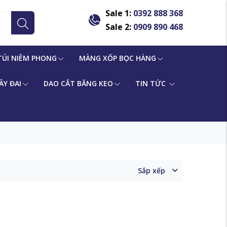
Sale 1:
0392 888 368
Sale 2:
0909 890 468
TÚI NIÊM PHONG
MÀNG XỐP BỌC HÀNG
ÂY ĐAI
DAO CẮT BĂNG KEO
TIN TỨC
Sắp xếp