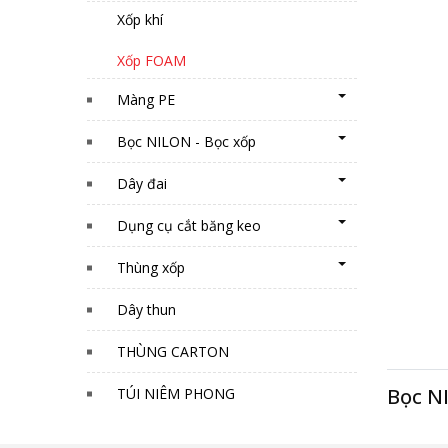
Xốp khí
Xốp FOAM
Màng PE
Bọc NILON - Bọc xốp
Dây đai
Dụng cụ cắt băng keo
Thùng xốp
Dây thun
THÙNG CARTON
Bọc N
TÚI NIÊM PHONG