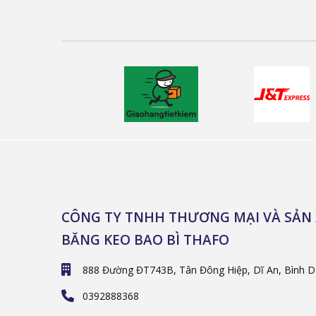
CÔNG TY TNHH THƯƠNG MẠI VÀ SẢN
BĂNG KEO BAO BÌ THAFO
888 Đường ĐT743B, Tân Đông Hiệp, Dĩ An, Bình 
0392888368