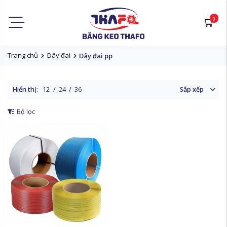
0
Trang chủ
Dây đai
Dây đai pp
Hiển thị:
12
/
24
/
36
Sắp xếp
Bộ lọc