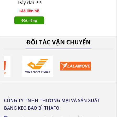
Dây đai PP
Giá liên hệ
Đặt hàng
ĐỐI TÁC VẬN CHUYỂN
CÔNG TY TNHH THƯƠNG MẠI VÀ SẢN XUẤT
BĂNG KEO BAO BÌ THAFO