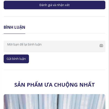
Đánh giá và nhận xét
BÌNH LUẬN
Gửi bình luận
SẢN PHẨM ƯA CHUỘNG NHẤT