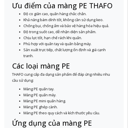
Ưu điểm của màng PE THAFO
Độ co giãn cao, quấn hàng chắc chắn.
Khả năng bám dính tốt, không cần sử dụng keo.
Chống bụi, chống ẩm và bảo vệ hàng hóa hiệu quả.
Độ trong suốt cao, dễ nhận diện sản phẩm.
Chịu lực tốt, hạn chế rách khi quấn.
Phù hợp với quấn tay và quấn bằng máy.
Sản xuất trực tiếp, chất lượng ổn định và giá cạnh
tranh.
Các loại màng PE
THAFO cung cấp đa dạng sản phẩm để đáp ứng nhiều nhu
cầu sử dụng:
Màng PE quấn tay.
Màng PE quấn máy.
Màng PE mini quấn hàng.
Màng PE ghép cành.
Màng PE theo quy cách và kích thước yêu cầu.
Ứng dụng của màng PE