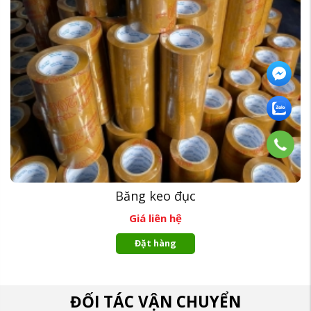
Băng keo đục
Giá liên hệ
Đặt hàng
ĐỐI TÁC VẬN CHUYỂN