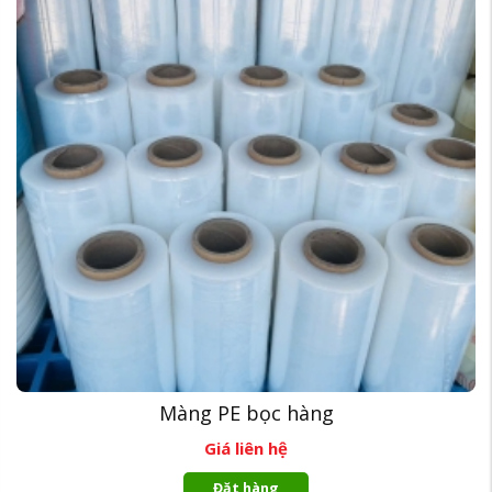
Màng PE bọc hàng
Giá liên hệ
Đặt hàng