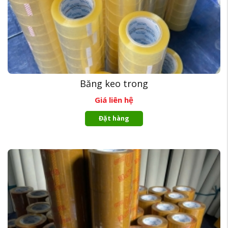
Băng keo trong
Giá liên hệ
Đặt hàng