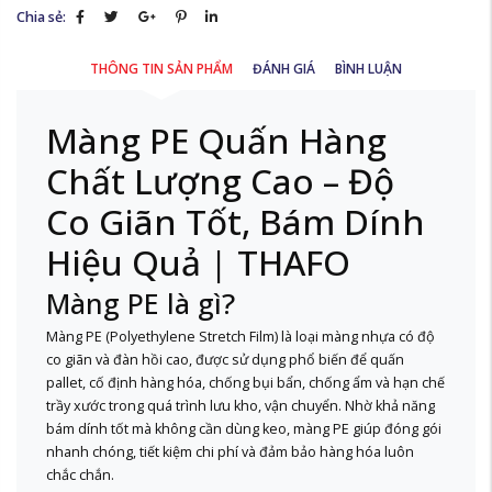
Chia sẻ:
THÔNG TIN SẢN PHẨM
ĐÁNH GIÁ
BÌNH LUẬN
Màng PE Quấn Hàng
Chất Lượng Cao – Độ
Co Giãn Tốt, Bám Dính
Hiệu Quả | THAFO
Màng PE là gì?
Màng PE (Polyethylene Stretch Film) là loại màng nhựa có độ
co giãn và đàn hồi cao, được sử dụng phổ biến để quấn
pallet, cố định hàng hóa, chống bụi bẩn, chống ẩm và hạn chế
trầy xước trong quá trình lưu kho, vận chuyển. Nhờ khả năng
bám dính tốt mà không cần dùng keo, màng PE giúp đóng gói
nhanh chóng, tiết kiệm chi phí và đảm bảo hàng hóa luôn
chắc chắn.