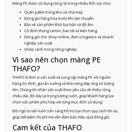
Màng PE được sử dụng rộng rãi trong nhiều lĩnh vực như:
Quấn pallet trong kho và nhà máy.
Đóng gói hàng hóa trước khi vận chuyển.
Bảo vệ sản phẩm khỏi bụi bẩn và độ ẩm.
Cố định thùng carton, bao tải và kiện hàng.
Đóng gói cho shop online, đơn vị logistics và doanh
nghiệp sản xuất.
Ghép cành trong nông nghiệp.
Vì sao nên chọn màng PE
THAFO?
THAFO là đơn vị sản xuất và cung cấp màng PE với nguồn
hàng ổn định, giá tận xưởng và khả năng đáp ứng số lượng
lớn. Chúng tôi nhận sản xuất theo yêu cầu về chiều rộng,
chiều dài, độ dày và trọng lượng cuộn, giúp khách hàng lựa
chọn sản phẩm phù hợp với từng mục đích sử dụng.
Đội ngũ tư vấn luôn sẵn sàng hỗ trợ lựa chọn quy cách tối ưu,
giúp tiết kiệm chi phí mà vẫn đảm bảo hiệu quả đóng gói.
Cam kết của THAFO