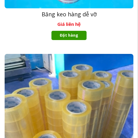
Băng keo hàng dễ vỡ
Giá liên hệ
Đặt hàng